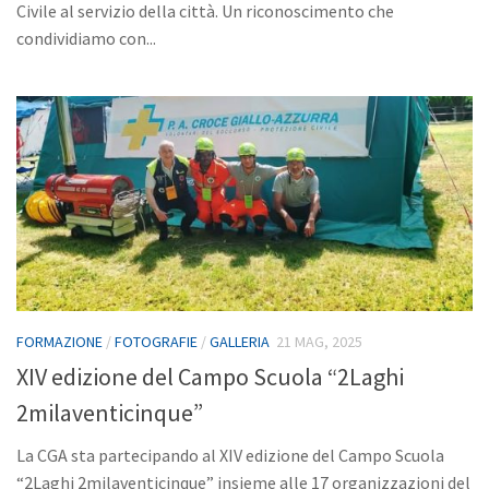
Civile al servizio della città. Un riconoscimento che
condividiamo con...
FORMAZIONE
/
FOTOGRAFIE
/
GALLERIA
21 MAG, 2025
XIV edizione del Campo Scuola “2Laghi
2milaventicinque”
La CGA sta partecipando al XIV edizione del Campo Scuola
“2Laghi 2milaventicinque” insieme alle 17 organizzazioni del