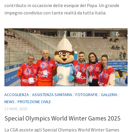
contributo in occasione delle esequie del Papa. Un grande
impegno condiviso con tante realtà da tutta Italia.
ACCOGLIENZA
/
ASSISTENZA SANITARIA
/
FOTOGRAFIE
/
GALLERIA
/
NEWS
/
PROTEZIONE CIVILE
12 MAR, 2025
Special Olympics World Winter Games 2025
La CGA assiste agli Special Olympics World Winter Games