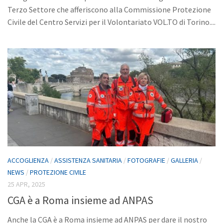
Terzo Settore che afferiscono alla Commissione Protezione
Civile del Centro Servizi per il Volontariato VOL.TO di Torino....
ACCOGLIENZA
/
ASSISTENZA SANITARIA
/
FOTOGRAFIE
/
GALLERIA
/
NEWS
/
PROTEZIONE CIVILE
25 APR, 2025
CGA è a Roma insieme ad ANPAS
Anche la CGA è a Roma insieme ad ANPAS per dare il nostro