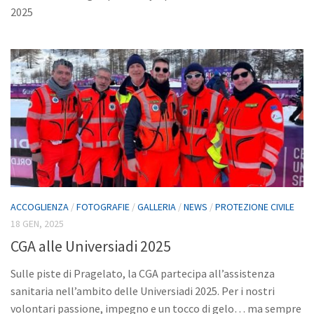
2025
ACCOGLIENZA
/
FOTOGRAFIE
/
GALLERIA
/
NEWS
/
PROTEZIONE CIVILE
18 GEN, 2025
CGA alle Universiadi 2025
Sulle piste di Pragelato, la CGA partecipa all’assistenza
sanitaria nell’ambito delle Universiadi 2025. Per i nostri
volontari passione, impegno e un tocco di gelo… ma sempre