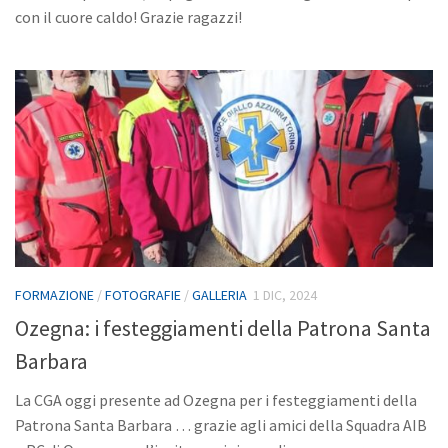
con il cuore caldo! Grazie ragazzi!
FORMAZIONE
/
FOTOGRAFIE
/
GALLERIA
1 DIC, 2024
Ozegna: i festeggiamenti della Patrona Santa
Barbara
La CGA oggi presente ad Ozegna per i festeggiamenti della
Patrona Santa Barbara … grazie agli amici della Squadra AIB