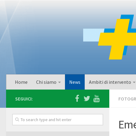
Home
Chi siamo
News
Ambiti di intervento
SEGUICI:
FOTOGR
Eme