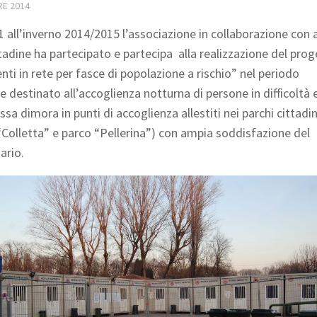
RE 2014
1 all’inverno 2014/2015 l’associazione in collaborazione con a
tadine ha partecipato e partecipa alla realizzazione del pro
nti in rete per fasce di popolazione a rischio” nel periodo
e destinato all’accoglienza notturna di persone in difficoltà 
ssa dimora in punti di accoglienza allestiti nei parchi cittadin
“Colletta” e parco “Pellerina”) con ampia soddisfazione del
ario.