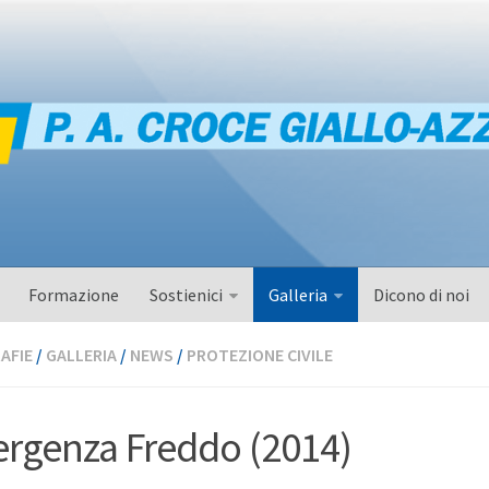
Formazione
Sostienici
Galleria
Dicono di noi
AFIE
/
GALLERIA
/
NEWS
/
PROTEZIONE CIVILE
rgenza Freddo (2014)