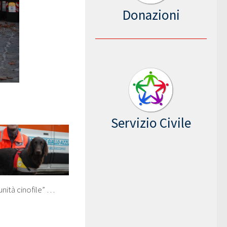
Donazioni
Servizio Civile
unità cinofile” …