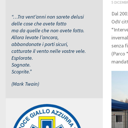
5 DICEMB
Dal 200
“…Tra vent’anni non sarete delusi
OdV cit
delle cose che avete fatto
“Interve
ma da quelle che non avete fatto.
Allora levate l’ancora,
invernal
abbandonate i porti sicuri,
senza fi
catturate il vento nelle vostre vele.
(Parco 
Esplorate.
mandat
Sognate.
Scoprite.”
(Mark Twain)