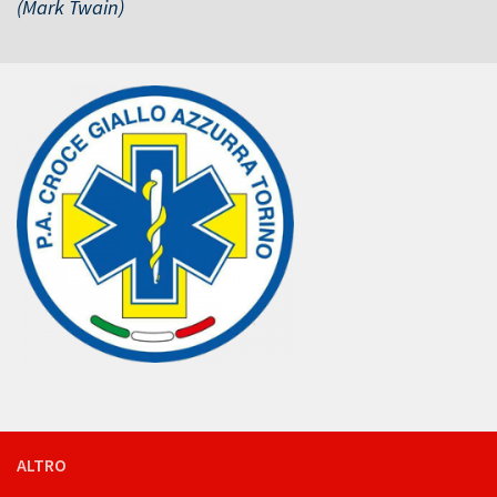
(Mark Twain)
ALTRO