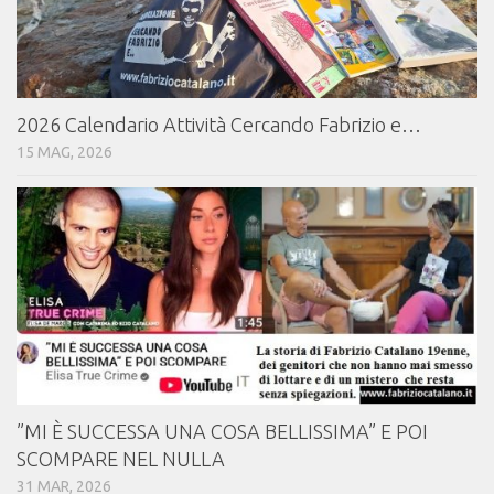
2026 Calendario Attività Cercando Fabrizio e…
15 MAG, 2026
⁠⁠”MI È SUCCESSA UNA COSA BELLISSIMA” E POI
SCOMPARE NEL NULLA
31 MAR, 2026