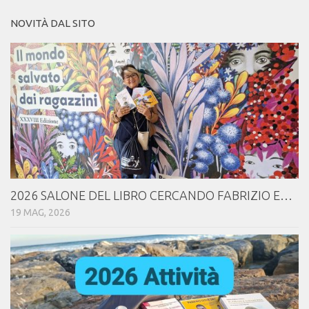
NOVITÀ DAL SITO
2026 SALONE DEL LIBRO CERCANDO FABRIZIO E…
19 MAG, 2026