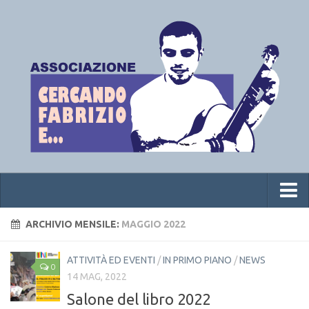
Home
ARCHIVIO MENSILE:
MAGGIO 2022
Chi siamo
ATTIVITÀ ED EVENTI
/
IN PRIMO PIANO
/
NEWS
0
News
14 MAG, 2022
Salone del libro 2022
Premio letterario