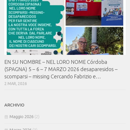
EN SU NOMBRE – NEL LORO NOME Córdoba
(SPAGNA) 5 – 6 – 7 MARZO 2026 desaparesidos –
scomparsi – missing Cercando Fabrizio e…
2 MAR, 2026
ARCHIVIO
Maggio 2026
(2)
Marzo 2026
(3)