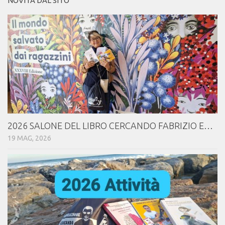
NOVITÀ DAL SITO
2026 SALONE DEL LIBRO CERCANDO FABRIZIO E…
19 MAG, 2026