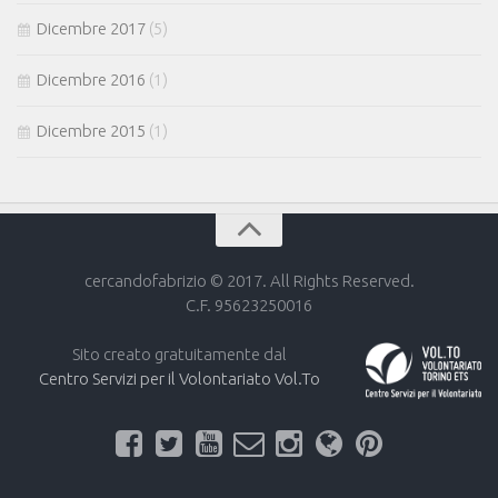
Dicembre 2017
(5)
Dicembre 2016
(1)
Dicembre 2015
(1)
cercandofabrizio © 2017. All Rights Reserved.
C.F. 95623250016
Sito creato gratuitamente dal
Centro Servizi per il Volontariato Vol.To