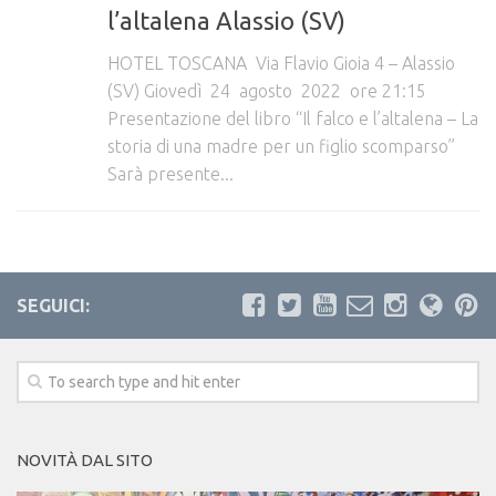
l’altalena Alassio (SV)
SOS persone scomparse
Storie e messaggi
HOTEL TOSCANA Via Flavio Gioia 4 – Alassio
(SV) Giovedì 24 agosto 2022 ore 21:15
Donazioni
Presentazione del libro “Il falco e l’altalena – La
Contenuti scaricabili
storia di una madre per un figlio scomparso”
Sarà presente...
Bandi
Leggi
Relazione del Commissario straordinario
Contatti
SEGUICI:
NOVITÀ DAL SITO