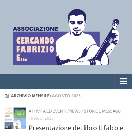
Home
ARCHIVIO MENSILE:
AGOSTO 2023
Chi siamo
ATTIVITÀ ED EVENTI
/
NEWS
/
STORIE E MESSAGGI
0
News
19 AGO, 2023
Presentazione del libro Il falco e
Premio letterario