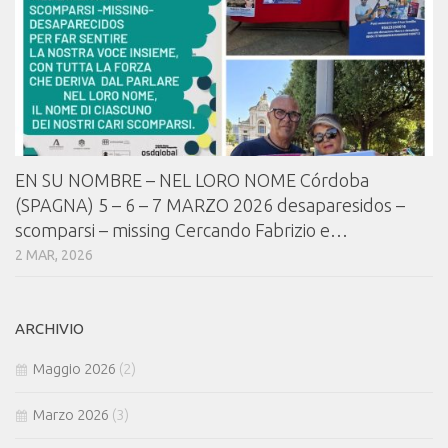
EN SU NOMBRE – NEL LORO NOME Córdoba
(SPAGNA) 5 – 6 – 7 MARZO 2026 desaparesidos –
scomparsi – missing Cercando Fabrizio e…
2 MAR, 2026
ARCHIVIO
Maggio 2026
(2)
Marzo 2026
(3)