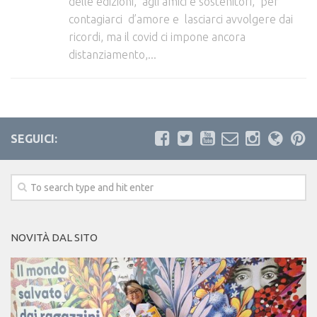
delle edizioni, agli amici e sostenitori, per
contagiarci d’amore e lasciarci avvolgere dai
ricordi, ma il covid ci impone ancora
distanziamento,...
SEGUICI:
NOVITÀ DAL SITO