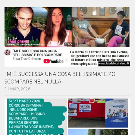
⁠⁠”MI È SUCCESSA UNA COSA BELLISSIMA” E POI
SCOMPARE NEL NULLA
31 MAR, 2026