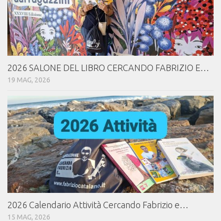
2026 SALONE DEL LIBRO CERCANDO FABRIZIO E…
19 MAG, 2026
2026 Calendario Attività Cercando Fabrizio e…
15 MAG, 2026