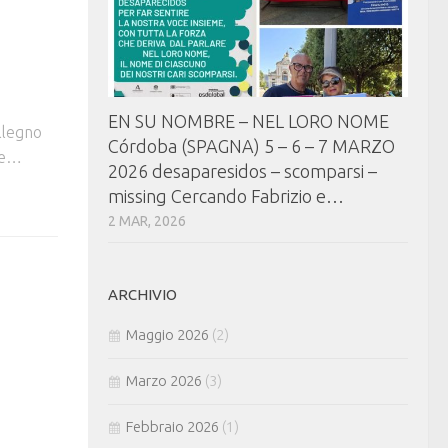
EN SU NOMBRE – NEL LORO NOME
llegno
Córdoba (SPAGNA) 5 – 6 – 7 MARZO
 e…
2026 desaparesidos – scomparsi –
missing Cercando Fabrizio e…
2 MAR, 2026
ARCHIVIO
Maggio 2026
(2)
Marzo 2026
(3)
Febbraio 2026
(1)