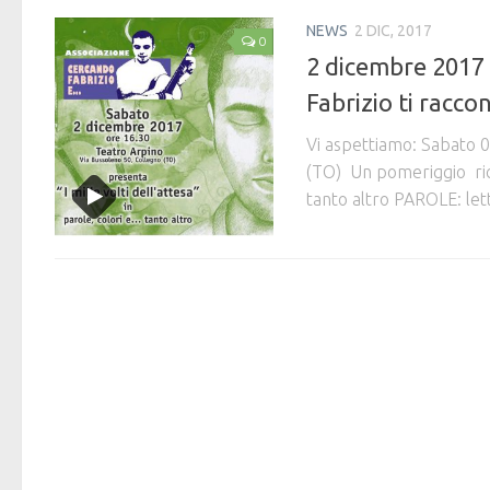
NEWS
2 DIC, 2017
0
2 dicembre 2017 
Fabrizio ti racco
Vi aspettiamo: Sabato 
(TO) Un pomeriggio ric
tanto altro PAROLE: lettur