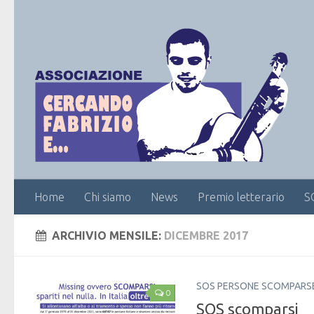
Home
Chi siamo
News
Premio letterario
S
ARCHIVIO MENSILE:
DICEMBRE 2017
SOS PERSONE SCOMPARS
0
SOS scomparsi