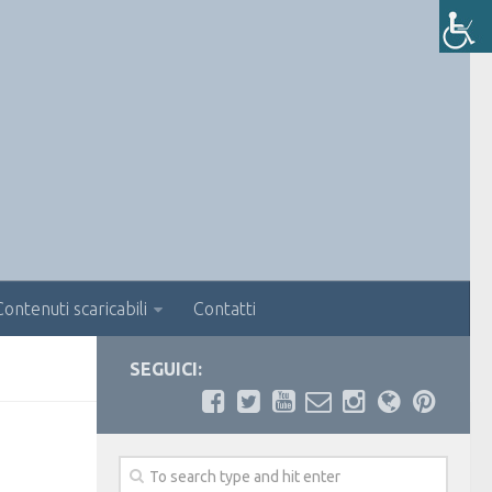
Contenuti scaricabili
Contatti
SEGUICI: