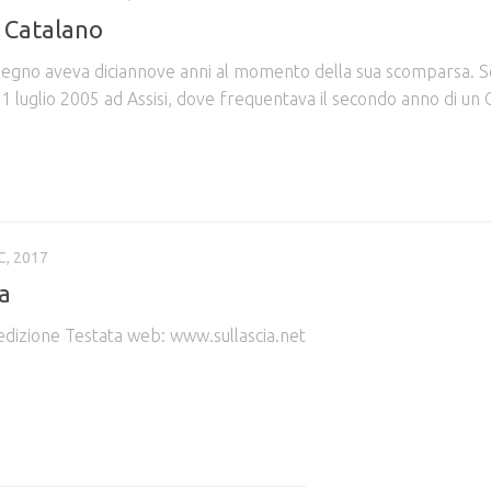
o Catalano
llegno aveva diciannove anni al momento della sua scomparsa. 
21 luglio 2005 ad Assisi, dove frequentava il secondo anno di un 
C, 2017
a
 edizione Testata web: www.sullascia.net