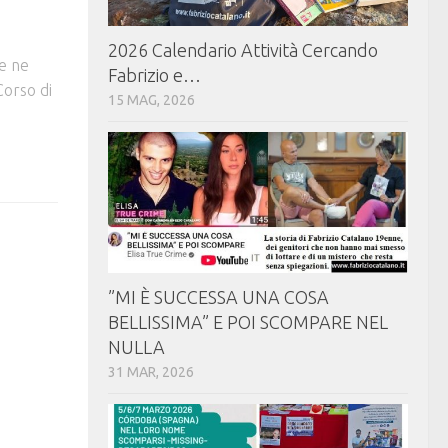
2026 Calendario Attività Cercando
Se ne
Fabrizio e…
Corso di
15 MAG, 2026
⁠⁠”MI È SUCCESSA UNA COSA
BELLISSIMA” E POI SCOMPARE NEL
NULLA
31 MAR, 2026