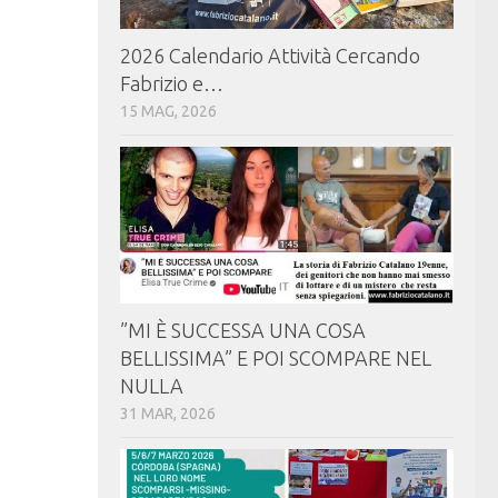
2026 Calendario Attività Cercando
Fabrizio e…
15 MAG, 2026
⁠⁠”MI È SUCCESSA UNA COSA
BELLISSIMA” E POI SCOMPARE NEL
NULLA
31 MAR, 2026