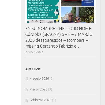
EN SU NOMBRE – NEL LORO NOME
Córdoba (SPAGNA) 5 – 6 – 7 MARZO
2026 desaparesidos – scomparsi –
missing Cercando Fabrizio e…
2 MAR, 2026
ARCHIVIO
Maggio 2026
(2)
Marzo 2026
(3)
Febbraio 2026
(1)