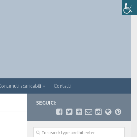
Contenuti scaricabili
Contatti
SEGUICI: