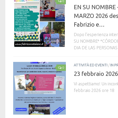
0
EN SU NOMBRE –
MARZO 2026 desa
Fabrizio e…
Dopo l’esperienza in
SU NOMBRE* *CÓRDOB
DIA DE LAS PERSONAS
ATTIVITÀ ED EVENTI
/
IN P
0
23 febbraio 2026
Vi aspettiamo! Un incon
febbraio 2026 ore 1