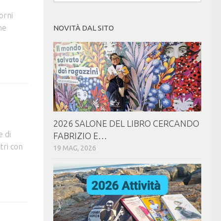
orni
ne
NOVITÀ DAL SITO
2026 SALONE DEL LIBRO CERCANDO
e di
FABRIZIO E…
tri con
19 MAG, 2026