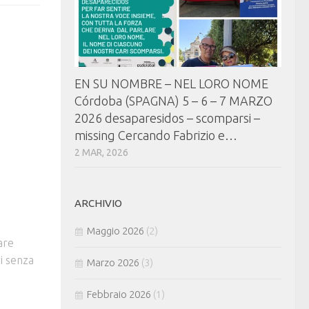
EN SU NOMBRE – NEL LORO NOME
Córdoba (SPAGNA) 5 – 6 – 7 MARZO
2026 desaparesidos – scomparsi –
missing Cercando Fabrizio e…
2 MAR, 2026
ARCHIVIO
Maggio 2026
(2)
are
i senza
Marzo 2026
(3)
Febbraio 2026
(1)