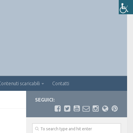
Contenuti scaricabili
Contatti
SEGUICI: