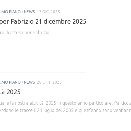
RIMO PIANO
/
NEWS
17 DIC, 2025
 per Fabrizio 21 dicembre 2025
o di attesa per Fabrizio
RIMO PIANO
/
NEWS
28 OTT, 2025
ità 2025
uare la nostra attività 2025 in questo anno particolare. Particol
rdono le tracce il 21 luglio del 2005 e quest’anno sono vent’ann