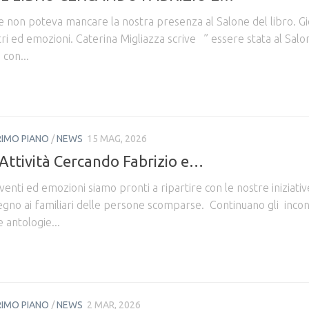
e non poteva mancare la nostra presenza al Salone del libro. Gi
ntri ed emozioni. ​Caterina Migliazza scrive ” essere stata al Salo
 con...
RIMO PIANO
/
NEWS
15 MAG, 2026
Attività Cercando Fabrizio e…
enti ed emozioni siamo pronti a ripartire con le nostre iniziativ
tegno ai familiari delle persone scomparse. Continuano gli incon
e antologie...
RIMO PIANO
/
NEWS
2 MAR, 2026