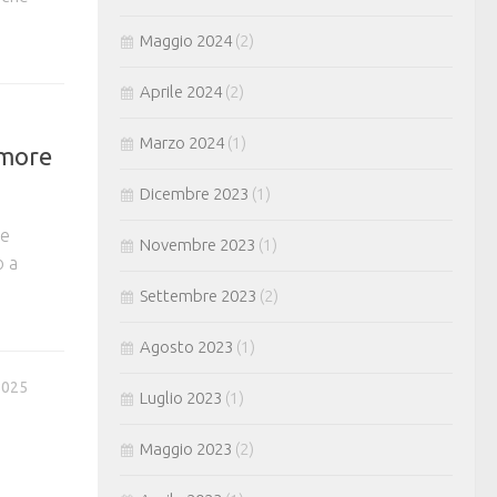
Maggio 2024
(2)
Aprile 2024
(2)
Marzo 2024
(1)
amore
Dicembre 2023
(1)
 e
Novembre 2023
(1)
o a
Settembre 2023
(2)
Agosto 2023
(1)
2025
Luglio 2023
(1)
Maggio 2023
(2)