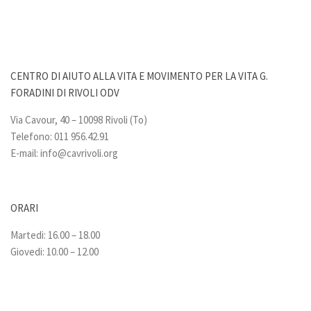
CENTRO DI AIUTO ALLA VITA E MOVIMENTO PER LA VITA G.
FORADINI DI RIVOLI ODV
Via Cavour, 40 – 10098 Rivoli (To)
Telefono: 011 956.42.91
E-mail:
info@cavrivoli.org
ORARI
Martedi: 16.00 – 18.00
Giovedi: 10.00 – 12.00