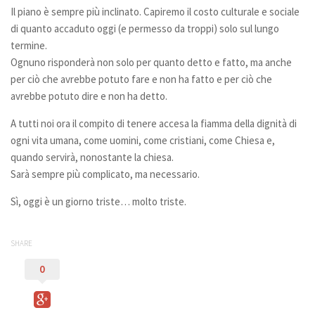
Il piano è sempre più inclinato. Capiremo il costo culturale e sociale
di quanto accaduto oggi (e permesso da troppi) solo sul lungo
termine.
Ognuno risponderà non solo per quanto detto e fatto, ma anche
per ciò che avrebbe potuto fare e non ha fatto e per ciò che
avrebbe potuto dire e non ha detto.
A tutti noi ora il compito di tenere accesa la fiamma della dignità di
ogni vita umana, come uomini, come cristiani, come Chiesa e,
quando servirà, nonostante la chiesa.
Sarà sempre più complicato, ma necessario.
Sì, oggi è un giorno triste… molto triste.
SHARE
0