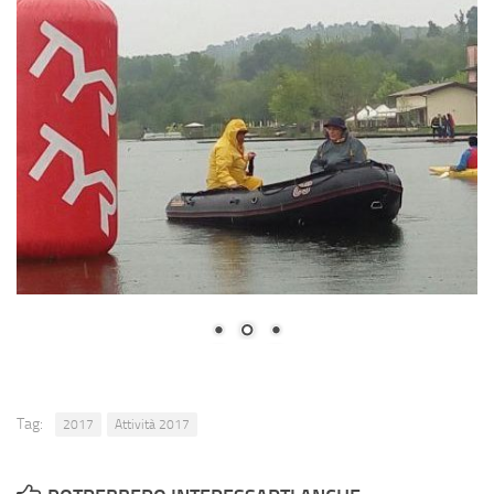
Contatti
Tag:
2017
Attività 2017