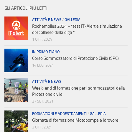
GLI ARTICOLI PIÙ LETTI
ATTIVITÀ E NEWS
/
GALLERIA
Rochemolles 2024 – “test IT-Alert e simulazione
del collasso della diga “
1 OTT, 2024
IN PRIMO PIANO
Corso Sommozzatore di Protezione Civile (SPC)
14 LUG, 2021
ATTIVITÀ E NEWS
Week-end di formazione per i sommozzatori della
Protezione civile
27 SET, 2021
FORMAZIONI E ADDESTRAMENTI
/
GALLERIA
Giornata di formazione Motopompe e Idrovore
3 OTT, 2021