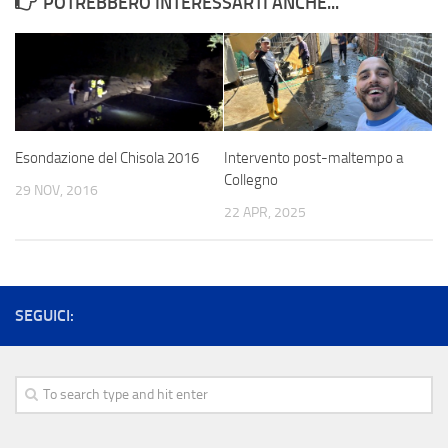
POTREBBERO INTERESSARTI ANCHE...
Esondazione del Chisola 2016
Intervento post-maltempo a
Collegno
29 NOV, 2016
22 APR, 2025
SEGUICI: