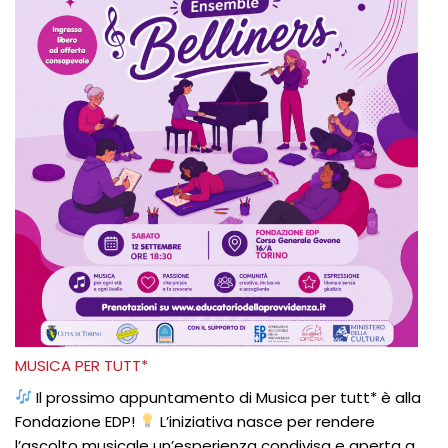
MUSICA PER TUTT*
Il prossimo appuntamento di Musica per tutt* è alla
Fondazione EDP!
L’iniziativa nasce per rendere
l’ascolto musicale un’esperienza condivisa e aperta a