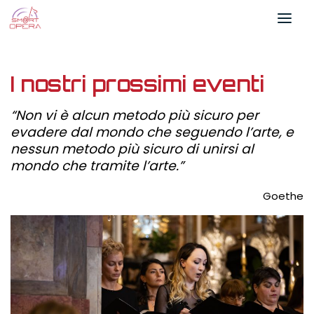
Salta al contenuto
I nostri prossimi eventi
“Non vi è alcun metodo più sicuro per
evadere dal mondo che seguendo l’arte, e
nessun metodo più sicuro di unirsi al
mondo che tramite l’arte.”
Goethe