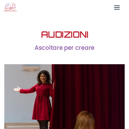
Salta al contenuto
AUDIZIONI
Ascoltare per creare