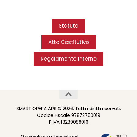
Statuto
Atto Costitutivo
Regolamento Interno
SMART OPERA APS © 2026. Tutti i diritti riservati.
Codice Fiscale 97872750019
P.IVA 13239088016
Sito creato gratuitamente dal