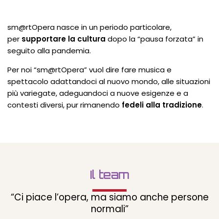
sm@rtOpera nasce in un periodo particolare,
per
supportare la cultura
dopo la “pausa forzata” in
seguito alla pandemia.
Per noi “sm@rtOpera” vuol dire fare musica e
spettacolo adattandoci al nuovo mondo, alle situazioni
più variegate, adeguandoci a nuove esigenze e a
contesti diversi, pur rimanendo
fedeli alla tradizione
.
Il team
“Ci piace l’opera, ma siamo anche persone
normali”