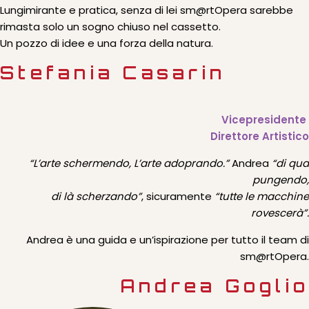
Lungimirante e pratica, senza di lei sm@rtOpera sarebbe
rimasta solo un sogno chiuso nel cassetto.
Un pozzo di idee e una forza della natura.
Stefania Casarin
Vicepresidente
Direttore Artistico
“L’arte schermendo, L’arte adoprando.”
Andrea
“di qua
pungendo,
di là scherzando”
, sicuramente
“tutte le macchine
rovescerà”.
Andrea è una guida e un’ispirazione per tutto il team di
sm@rtOpera.
Andrea Goglio