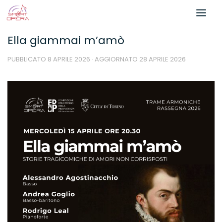
Salta al contenuto
Ella giammai m’amò
PUBBLICATO
8 APRILE 2026
· AGGIORNATO
28 APRILE 2026