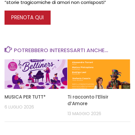
“storie tragicomiche di amori non corrisposti”
PRENOTA QUI
POTREBBERO INTERESSARTI ANCHE...
MUSICA PER TUTT*
Ti racconto l’Elisir
d’Amore
6 LUGLIO 2026
13 MAGGIO 2026