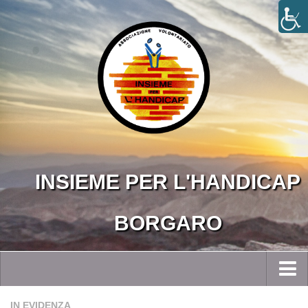
INSIEME PER L'HANDICAP
BORGARO
Home
IN EVIDENZA