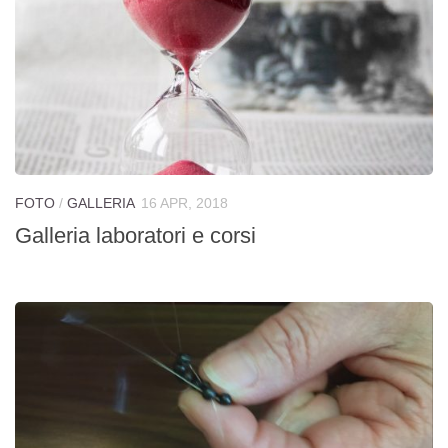
FOTO
/
GALLERIA
16 APR, 2018
Galleria laboratori e corsi