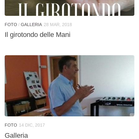
FOTO
/
GALLERIA
28 MAR, 2018
Il girotondo delle Mani
FOTO
14 DIC, 2017
Galleria