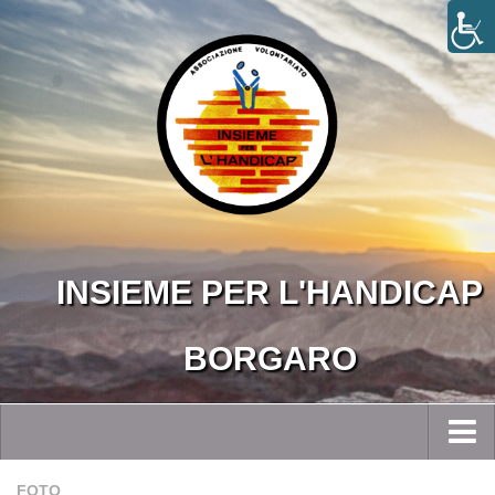
INSIEME PER L'HANDICAP
BORGARO
Home
FOTO