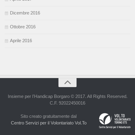
Dicembre 2016
Ottobre 2016
Aprile 2016
Insieme per l'Handicap Borgaro © 2017. All Rights Reserved.
C.F. 92022450016
Sito creato gratuitamente dal
Centro Servizi per il Volontariato Vol.To