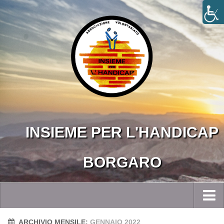
INSIEME PER L'HANDICAP
BORGARO
Home
ARCHIVIO MENSILE:
GENNAIO 2022