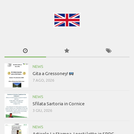
NEWS
Gita a Gressoney!
7 AGO, 2026
NEWS
Sfilata Sartoria in Cornice
3 GIU, 2026
NEWS
Articolo La Stampa. I posti letto in SPDC