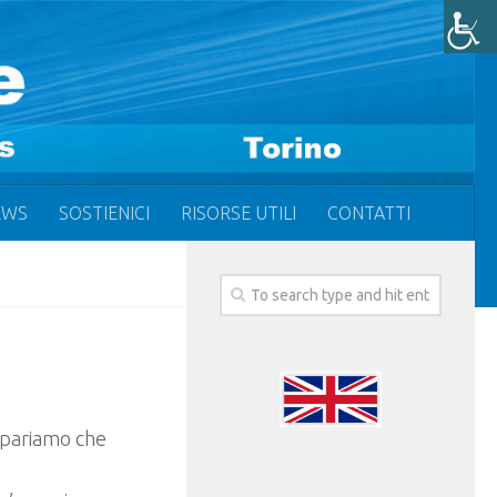
EWS
SOSTIENICI
RISORSE UTILI
CONTATTI
impariamo che