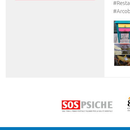
#Resta
#Arcob