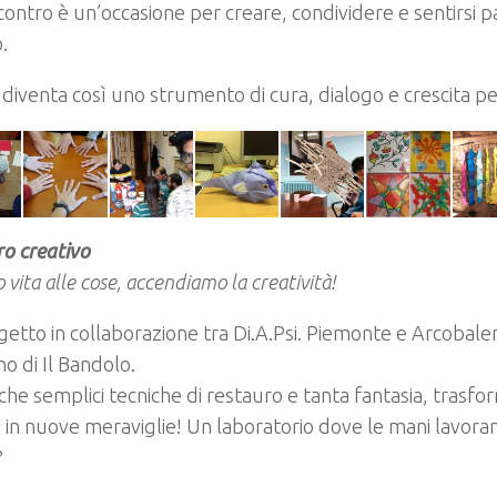
contro è un’occasione per creare, condividere e sentirsi p
.
e diventa così uno strumento di cura, dialogo e crescita p
o creativo
 vita alle cose, accendiamo la creatività!
etto in collaborazione tra Di.A.Psi. Piemonte e Arcobalen
o di Il Bandolo.
he semplici tecniche di restauro e tanta fantasia, trasf
 in nuove meraviglie! Un laboratorio dove le mani lavoran
?