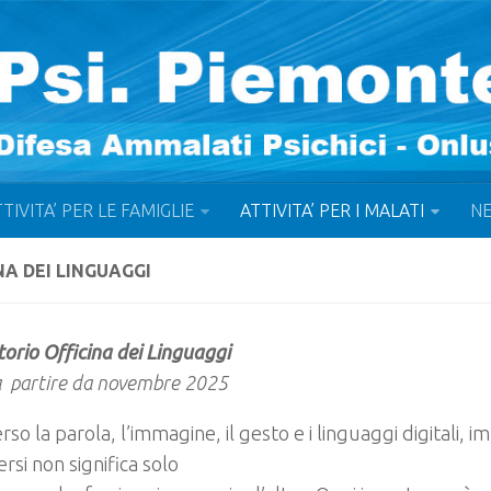
TIVITA’ PER LE FAMIGLIE
ATTIVITA’ PER I MALATI
N
NA DEI LINGUAGGI
orio Officina dei Linguaggi
a partire da novembre 2025
rso la parola, l’immagine, il gesto e i linguaggi digitali, 
rsi non significa solo