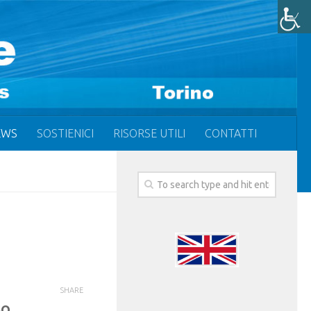
EWS
SOSTIENICI
RISORSE UTILI
CONTATTI
SHARE
SO