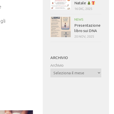
Natale
e
16 DIC, 2025
NEWS
gli
Presentazione
libro sui DNA
20 NOV, 2025
ARCHIVIO
Archivio