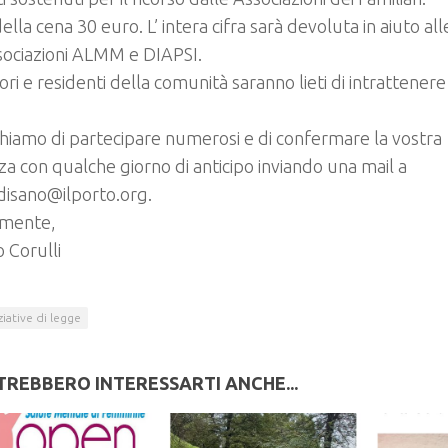
ella cena 30 euro. L’ intera cifra sarà devoluta in aiuto all
sociazioni ALMM e DIAPSI.
ri e residenti della comunità saranno lieti di intrattenere 
hiamo di partecipare numerosi e di confermare la vostra
a con qualche giorno di anticipo inviando una mail a
disano@ilporto.org.
lmente,
 Corulli
iziative di legge
TREBBERO INTERESSARTI ANCHE...