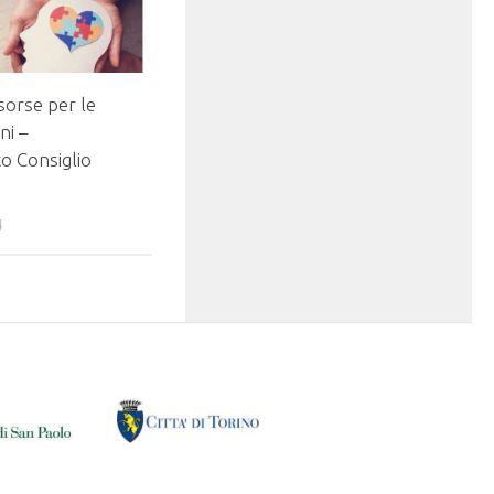
sorse per le
ni –
o Consiglio
4