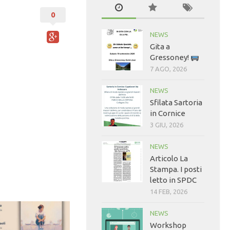
0
NEWS
Gita a
Gressoney!
7 AGO, 2026
NEWS
Sfilata Sartoria
in Cornice
3 GIU, 2026
NEWS
Articolo La
Stampa. I posti
letto in SPDC
14 FEB, 2026
NEWS
Workshop