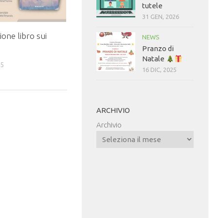
tutele
31 GEN, 2026
one libro sui
NEWS
Pranzo di
Natale
25
16 DIC, 2025
ARCHIVIO
Archivio