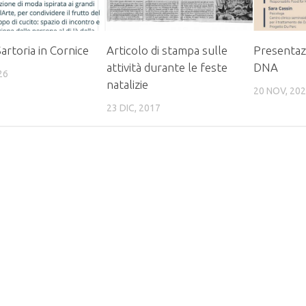
Sartoria in Cornice
Articolo di stampa sulle
Presentazi
attività durante le feste
DNA
26
natalizie
20 NOV, 20
23 DIC, 2017