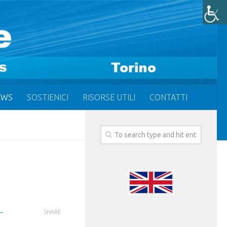
EWS
SOSTIENICI
RISORSE UTILI
CONTATTI
-
SHARE