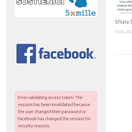
Sfilata 
3 GIU, 20
Error validating access token: The
session has been invalidated because
the user changed their password or
Facebook has changed the session for
security reasons.