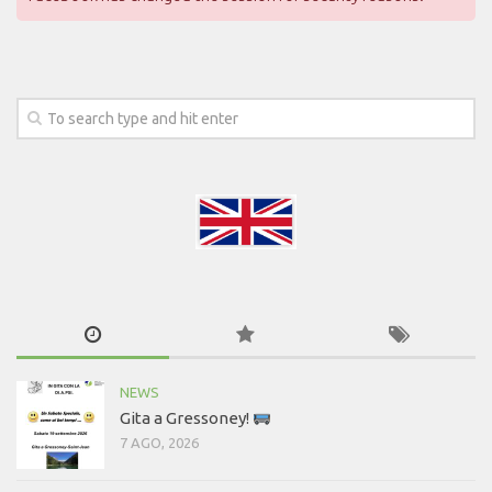
NEWS
Gita a Gressoney!
7 AGO, 2026