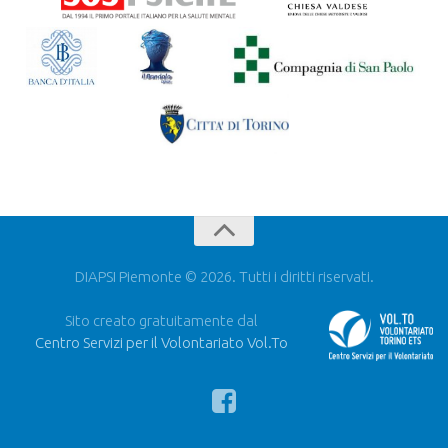
DIAPSI Piemonte © 2026. Tutti i diritti riservati.
Sito creato gratuitamente dal
Centro Servizi per il Volontariato Vol.To