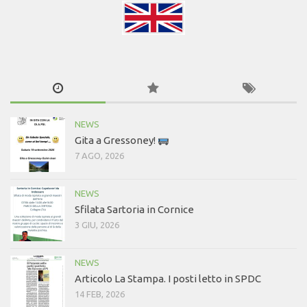
NEWS
Gita a Gressoney!
7 AGO, 2026
NEWS
Sfilata Sartoria in Cornice
3 GIU, 2026
NEWS
Articolo La Stampa. I posti letto in SPDC
14 FEB, 2026