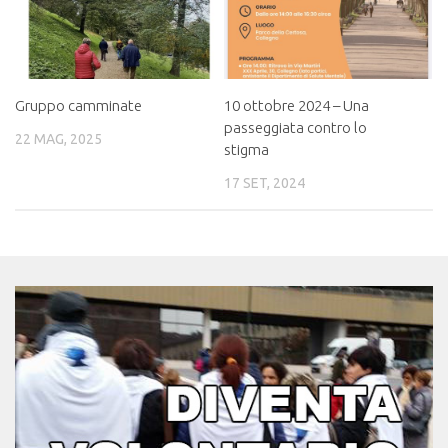
Gruppo camminate
10 ottobre 2024 – Una
passeggiata contro lo
22 MAG, 2025
stigma
17 SET, 2024