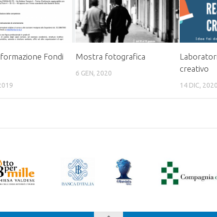
i formazione Fondi
Mostra fotografica
Laboratori
i
creativo
6 GEN, 2020
2019
14 DIC, 202