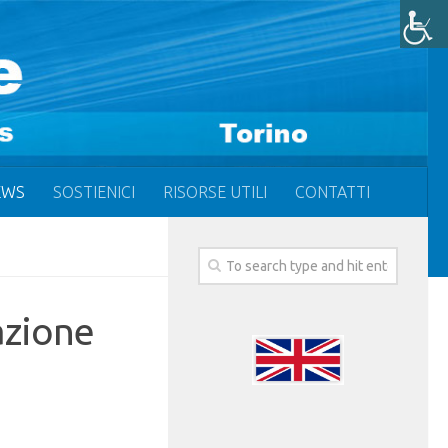
EWS
SOSTIENICI
RISORSE UTILI
CONTATTI
azione