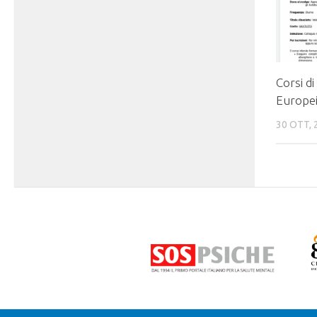
Corsi d
Europe
30 OTT, 