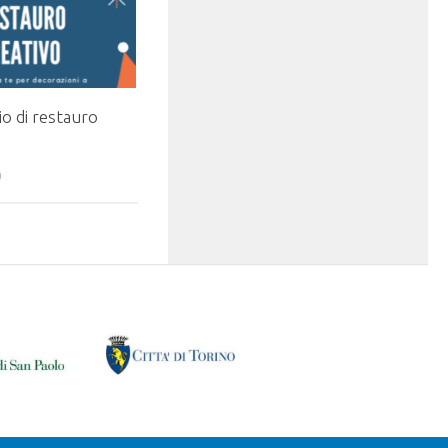
o di restauro
0