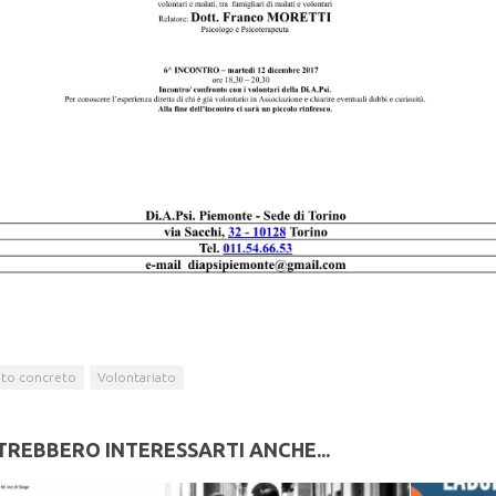
uto concreto
Volontariato
TREBBERO INTERESSARTI ANCHE...