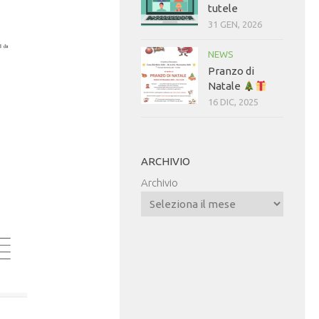
tutele
31 GEN, 2026
NEWS
Pranzo di
Natale
16 DIC, 2025
ARCHIVIO
Archivio