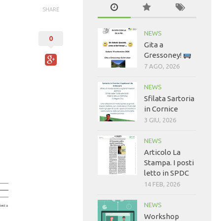
SHARE
NEWS
0
Gita a
Gressoney!
7 AGO, 2026
NEWS
Sfilata Sartoria
in Cornice
3 GIU, 2026
NEWS
Articolo La
Stampa. I posti
letto in SPDC
14 FEB, 2026
NEWS
Workshop