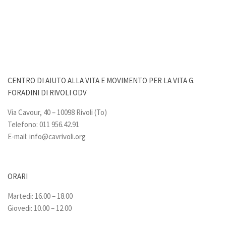
CENTRO DI AIUTO ALLA VITA E MOVIMENTO PER LA VITA G.
FORADINI DI RIVOLI ODV
Via Cavour, 40 – 10098 Rivoli (To)
Telefono: 011 956.42.91
E-mail:
info@cavrivoli.org
ORARI
Martedi: 16.00 – 18.00
Giovedi: 10.00 – 12.00