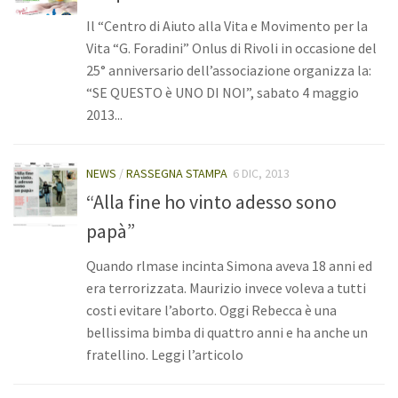
Registrati
Il “Centro di Aiuto alla Vita e Movimento per la
Vita “G. Foradini” Onlus di Rivoli in occasione del
25° anniversario dell’associazione organizza la:
“SE QUESTO è UNO DI NOI”, sabato 4 maggio
2013...
NEWS
/
RASSEGNA STAMPA
6 DIC, 2013
“Alla fine ho vinto adesso sono
papà”
Quando rlmase incinta Simona aveva 18 anni ed
era terrorizzata. Maurizio invece voleva a tutti
costi evitare l’aborto. Oggi Rebecca è una
bellissima bimba di quattro anni e ha anche un
fratellino. Leggi l’articolo