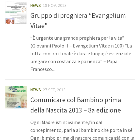
NEWS
18 NOV, 2013
Gruppo di preghiera “Evangelium
Vitae”
“È urgente una grande preghiera per la vita”
(Giovanni Paolo II – Evangelium Vitae n.100) “La
lotta contro il male è dura e lunga; è essenziale
pregare con costanza e pazienza” – Papa
Francesco...
NEWS
27 SET, 2013
Comunicare col Bambino prima
della Nascita 2013 – 8a edizione
Ogni Madre istintivamente,fin dal
concepimento, parla al bambino che porta in sé.
Ogni bimbo prima di nascere comunica già con la