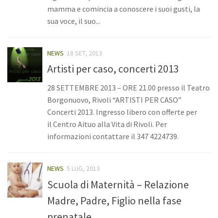
mamma e comincia a conoscere i suoi gusti, la
sua voce, il suo...
NEWS
18 SET, 2013
Artisti per caso, concerti 2013
28 SETTEMBRE 2013 – ORE 21.00 presso il Teatro
Borgonuovo, Rivoli “ARTISTI PER CASO”
Concerti 2013. Ingresso libero con offerte per
il Centro Aituo alla Vita di Rivoli. Per
informazioni contattare il 347 4224739.
NEWS
5 LUG, 2013
Scuola di Maternità – Relazione
Madre, Padre, Figlio nella fase
prenatale