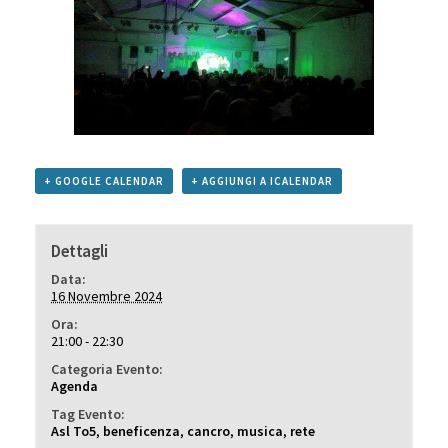
+ GOOGLE CALENDAR
+ AGGIUNGI A ICALENDAR
Dettagli
Data:
16 Novembre 2024
Ora:
21:00 - 22:30
Categoria Evento:
Agenda
Tag Evento:
Asl To5
,
beneficenza
,
cancro
,
musica
,
rete