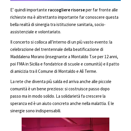
E’ quindi importante
raccogliere risorse
per far fronte alle
richieste ma è altrettanto importante far conoscere questa
bella realtà di sinergia tra istituzione sanitaria, socio-
assistenziale e volontariato.
Il concerto si colloca all’interno di un più vasto evento: la
celebrazione del trentennale della beatificazione di
Maddalena Morano (insegnante a Montaldo T.se per 12 anni,
poi FMA in Sicilia e fondatrice di scuole e comunità) e il patto
di amicizia tra il Comune di Montaldo e Alì Terme.
La rete che diventa più salda ed arriva anche alle piccole
comunità è un bene prezioso: si costruisce passo dopo
passo ma in modo solido. La solidarietà fa crescere la
speranza ed è un aiuto concreto anche nella malattia. E le
sinergie sono indispensabili.