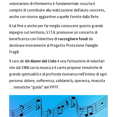
volontariato di riferimento è fondamentale: essa ha il
compito di contribuire alla realizzazione dell’aiuto concreto,
anche con risorse aggiuntive a quelle fornite dalla Rete.
A tal fine e anche per far meglio conoscere questo grande
impegno sul territorio, V.I.T.A. promuove un concerto di
beneficenza con l’obiettivo di
raccogliere fondi
da
destinare interamente al Progetto Protezione Famiglie
Fragili.
Il coro de
Gli Alunni del Cielo
è una formazione di volontari
che dal 1968 con la musica e il canto propone tematiche di
grande spiritualità e di profonda risonanza nell’intimo di ogni
persona: dolore, sofferenza, solidarietà, speranza, rinascita
… tematiche “guida” del PPFF.