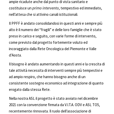
ampie ricadute anche dal punto di vista sanitario e
costituisce un
primo intervento
, tempestivo ed immediato,
nell’attesa che si attivino canali istituzionali.
Il PPFF è andato consolidandosi in questi anni e sempre più
alto è il numero dei “fragili” e delle loro famiglie che è stato
preso in carico e seguito, con varie forme di intervento,
come previsto dal progetto fortemente voluto ed
incoraggiato dalla Rete Oncologica del Piemonte e Valle
d’Aosta.
Il bisogno è andato aumentando in questi anni e la crescita di
tale attività necessita di interventi sempre più tempestivi e
ad ampio respiro, che hanno bisogno anche di un
consistente sostegno economico ad integrazione di quanto
erogato dalla stessa Rete.
Nella nostra ASL il progetto è stato avviato nel dicembre
2021 con la convenzione firmata da V.I.T.A. ODV e ASL TO5,
recentemente rinnovata. Il ruolo dell’associazione di