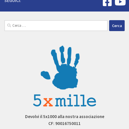
SEGUICI:
Ricerca
per:
Devolvi il 5x1000 alla nostra associazione
CF: 90016750011