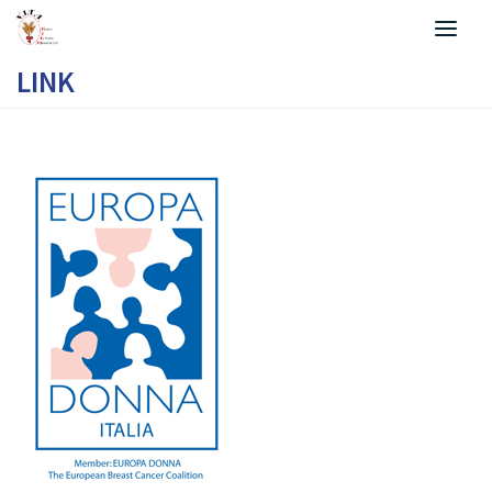
Salta al contenuto
LINK