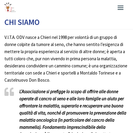
Salta al contenuto
CHI SIAMO
V.I.T.A. ODV nasce a Chieri nel 1998 per volontà di un gruppo di
donne colpite da tumore al seno, che hanno sentito l’esigenza di
mettere la propria esperienza al servizio di altre donne; è aperta a
tutti coloro che, pur non vivendo in prima persona la malattia,
desiderano condividere un cammino comune; è una organizzazione
territoriale con sede a Chieri e sportelli a Montaldo Torinese e a
Castelnuovo Don Bosco.
L’Associazione si prefigge lo scopo di offrire alle donne
operate di cancro al seno e alle loro famiglie un aiuto per
affrontare la malattia, superarla e recuperare una buona
qualità di vita, nonché di promuovere la prevenzione della
malattia oncologica (in particolare del cancro della
mammella). Fondamento imprescindibile della