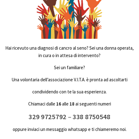
Hai ricevuto una diagnosi di cancro al seno? Sei una donna operata,
in cura o in attesa di intervento?
Sei un familiare?
Una volontaria dell’associazione V.I.T.A. è pronta ad ascoltarti
condividendo con te la sua esperienza.
Chiamaci dalle
16
alle
18
ai seguenti numeri
329 9725792
–
338 8750548
oppure inviaci un messaggio whatsapp e ti chiameremo noi.