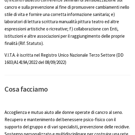
cancro e sulla prevenzione al fine di promuovere cambiamenti nello
stile di vita e fornire una corretta informazione sanitaria; e)
laboratori di lettura scrittura manualità pittura teatro ed altre
espressioni artistiche o ricreative; f) collaborazione con Enti,
istituzioni e altre associazioni per il raggiungimento delle proprie
finalità (Rif. Statuto).
V.I.T.A. è iscritta nel Registro Unico Nazionale Terzo Settore (DD
1603/A1419A/2022 del 08/09/2022)
Cosa facciamo
Accoglienza e mutuo aiuto alle donne operate di cancro al seno.
Recupero e mantenimento del benessere psico-fisico con il
supporto del gruppo e di vari specialisti, prevenzione delle recidive.
Sostegno personalizzato e multidisciplinare per costruire una rete