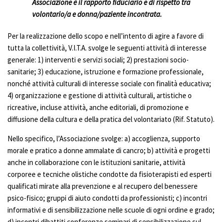
Associazione è il rapporto fiduciario e di rispetto tra
volontario/a e donna/paziente incontrata.
Per la realizzazione dello scopo e nell’intento di agire a favore di
tutta la collettività, V.I.T.A. svolge le seguenti attività di interesse
generale: 1) interventi e servizi sociali; 2) prestazioni socio-
sanitarie; 3) educazione, istruzione e formazione professionale,
nonché attività culturali di interesse sociale con finalità educativa;
4) organizzazione e gestione di attività culturali, artistiche o
ricreative, incluse attività, anche editoriali, di promozione e
diffusione della cultura e della pratica del volontariato (Rif. Statuto).
Nello specifico, l’Associazione svolge: a) accoglienza, supporto
morale e pratico a donne ammalate di cancro; b) attività e progetti
anche in collaborazione con le istituzioni sanitarie, attività
corporee e tecniche olistiche condotte da fisioterapisti ed esperti
qualificati mirate alla prevenzione e al recupero del benessere
psico-fisico; gruppi di aiuto condotti da professionisti; c) incontri
informativi e di sensibilizzazione nelle scuole di ogni ordine e grado;
d) incontri dibattiti conferenze seminari di sensibilizzazione sul