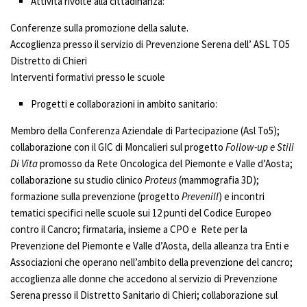
Attività rivolte alla cittadinanza:
Conferenze sulla promozione della salute.
Accoglienza presso il servizio di Prevenzione Serena dell’ ASL TO5
Distretto di Chieri
Interventi formativi presso le scuole
Progetti e collaborazioni in ambito sanitario:
Membro della Conferenza Aziendale di Partecipazione (Asl To5);
collaborazione con il GIC di Moncalieri sul progetto
Follow-up e Stili
Di Vita
promosso da Rete Oncologica del Piemonte e Valle d’Aosta;
collaborazione su studio clinico
Proteus
(mammografia 3D);
formazione sulla prevenzione (progetto
Prevenill
) e incontri
tematici specifici nelle scuole sui 12 punti del Codice Europeo
contro il Cancro; firmataria, insieme a CPO e Rete per la
Prevenzione del Piemonte e Valle d’Aosta, della alleanza tra Enti e
Associazioni che operano nell’ambito della prevenzione del cancro;
accoglienza alle donne che accedono al servizio di Prevenzione
Serena presso il Distretto Sanitario di Chieri; collaborazione sul