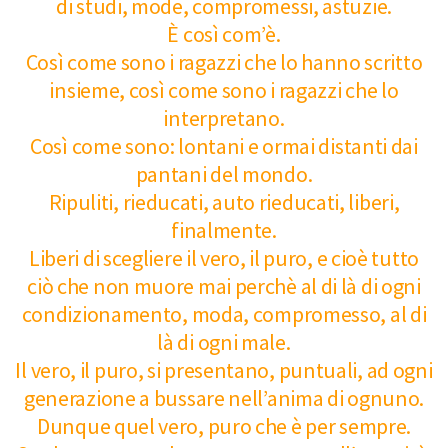
di studi, mode, compromessi, astuzie.
È così com’è.
Così come sono i ragazzi che lo hanno scritto
insieme, così come sono i ragazzi che lo
interpretano.
Così come sono: lontani e ormai distanti dai
pantani del mondo.
Ripuliti, rieducati, auto rieducati, liberi,
finalmente.
Liberi di scegliere il vero, il puro, e cioè tutto
ciò che non muore mai perchè al di là di ogni
condizionamento, moda, compromesso, al di
là di ogni male.
Il vero, il puro, si presentano, puntuali, ad ogni
generazione a bussare nell’anima di ognuno.
Dunque quel vero, puro che è per sempre.