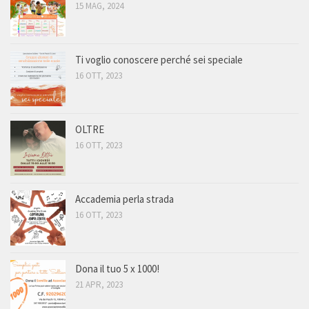
15 MAG, 2024
Ti voglio conoscere perché sei speciale
16 OTT, 2023
OLTRE
16 OTT, 2023
Accademia perla strada
16 OTT, 2023
Dona il tuo 5 x 1000!
21 APR, 2023