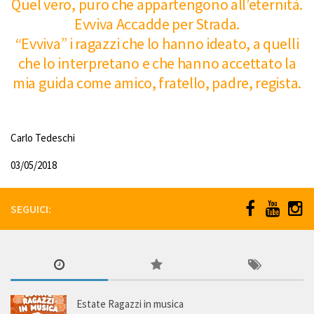
Quel vero, puro che appartengono all’eternità.
Evviva Accadde per Strada.
“Evviva” i ragazzi che lo hanno ideato, a quelli
che lo interpretano e che hanno accettato la
mia guida come amico, fratello, padre, regista.
Carlo Tedeschi
03/05/2018
SEGUICI:
Estate Ragazzi in musica