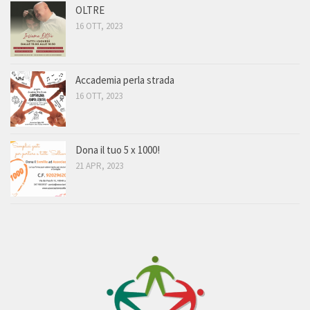
OLTRE
16 OTT, 2023
Accademia perla strada
16 OTT, 2023
Dona il tuo 5 x 1000!
21 APR, 2023