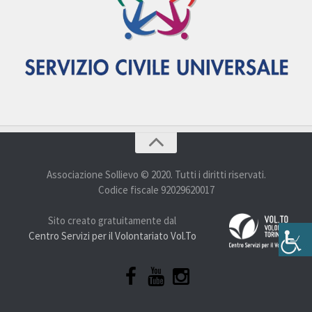
Associazione Sollievo © 2020. Tutti i diritti riservati.
Codice fiscale 92029620017
Sito creato gratuitamente dal
Centro Servizi per il Volontariato Vol.To