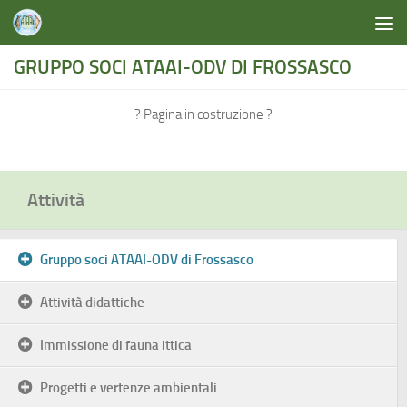
Salta al contenuto
GRUPPO SOCI ATAAI-ODV DI FROSSASCO
?️ Pagina in costruzione ?️
Attività
Gruppo soci ATAAI-ODV di Frossasco
Attività didattiche
Immissione di fauna ittica
Progetti e vertenze ambientali