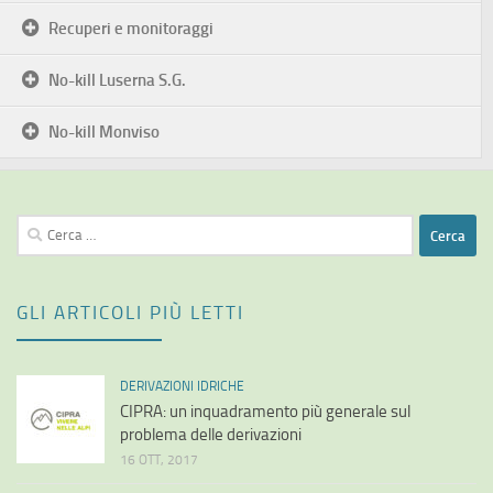
Recuperi e monitoraggi
No-kill Luserna S.G.
No-kill Monviso
Ricerca
per:
GLI ARTICOLI PIÙ LETTI
DERIVAZIONI IDRICHE
CIPRA: un inquadramento più generale sul
problema delle derivazioni
16 OTT, 2017