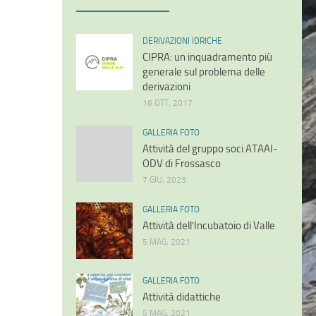
DERIVAZIONI IDRICHE
CIPRA: un inquadramento più
generale sul problema delle
derivazioni
16 OTT, 2017
GALLERIA FOTO
Attività del gruppo soci ATAAI-
ODV di Frossasco
7 GIU, 2023
GALLERIA FOTO
Attività dell’Incubatoio di Valle
5 MAG, 2021
GALLERIA FOTO
Attività didattiche
5 MAG, 2021