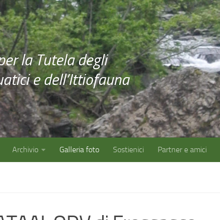
er la Tutela degli
tici e dell’Ittiofauna
Archivio
Galleria foto
Sostienici
Partner e amici