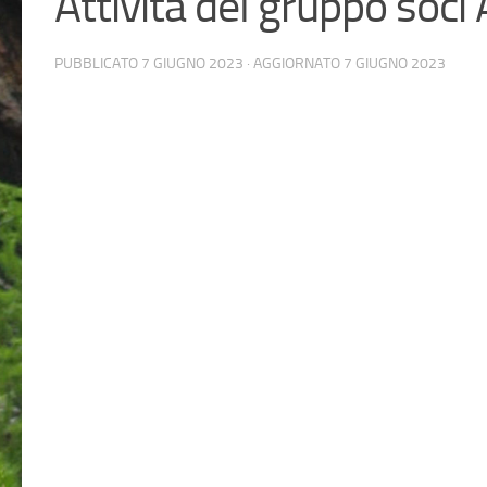
Attività del gruppo soc
PUBBLICATO
7 GIUGNO 2023
· AGGIORNATO
7 GIUGNO 2023