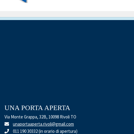
UNA PORTA APERTA
Via Monte Grappa, 32B, 10098 Rivoli TO
unaportaaperta.rivoli@gmail.com
011 190 30332 (in orario di apertura)