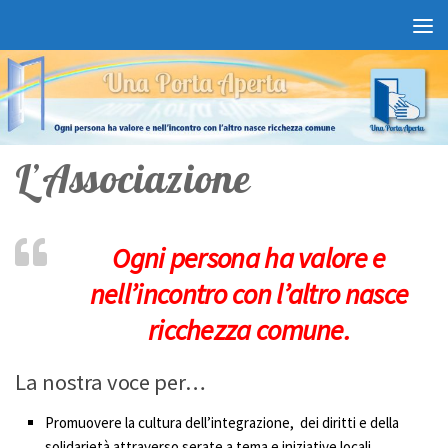
Salta al contenuto
L’Associazione
Ogni persona ha valore e
nell’incontro con l’altro nasce
ricchezza comune.
La nostra voce per…
Promuovere la cultura dell’integrazione, dei diritti e della
solidarietà attraverso serate a tema e iniziative locali.