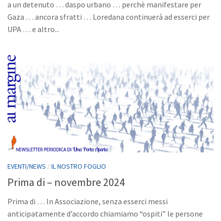
a un detenuto … daspo urbano … perchè manifestare per
Gaza … ancora sfratti … Loredana continuerà ad esserci per
UPA … e altro...
EVENTI/NEWS
/
IL NOSTRO FOGLIO
Prima di – novembre 2024
Prima di … In Associazione, senza esserci messi
anticipatamente d’accordo chiamiamo “ospiti” le persone