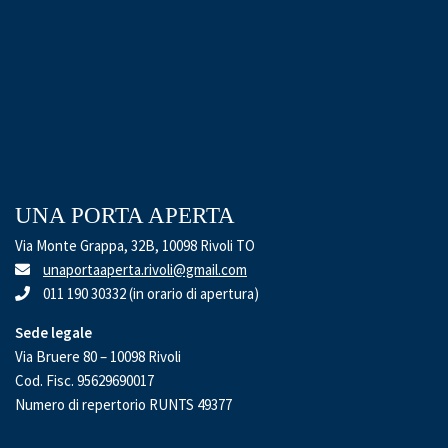
UNA PORTA APERTA
Via Monte Grappa, 32B, 10098 Rivoli TO
unaportaaperta.rivoli@gmail.com
011 190 30332 (in orario di apertura)
Sede legale
Via Bruere 80 – 10098 Rivoli
Cod. Fisc. 95629690017
Numero di repertorio RUNTS 49377