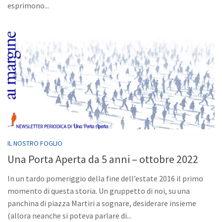
esprimono...
IL NOSTRO FOGLIO
Una Porta Aperta da 5 anni – ottobre 2022
In un tardo pomeriggio della fine dell’estate 2016 il primo
momento di questa storia. Un gruppetto di noi, su una
panchina di piazza Martiri a sognare, desiderare insieme
(allora neanche si poteva parlare di...