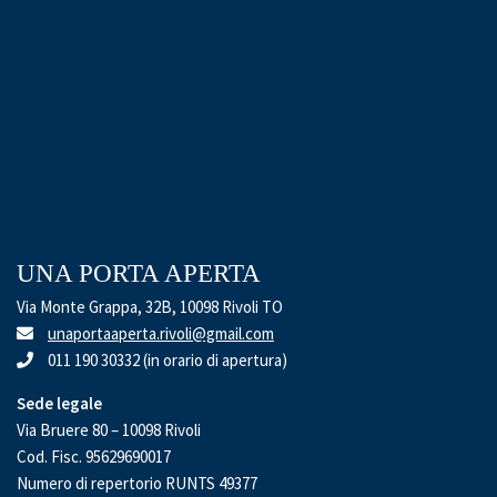
UNA PORTA APERTA
Via Monte Grappa, 32B, 10098 Rivoli TO
unaportaaperta.rivoli@gmail.com
011 190 30332 (in orario di apertura)
Sede legale
Via Bruere 80 – 10098 Rivoli
Cod. Fisc. 95629690017
Numero di repertorio RUNTS 49377