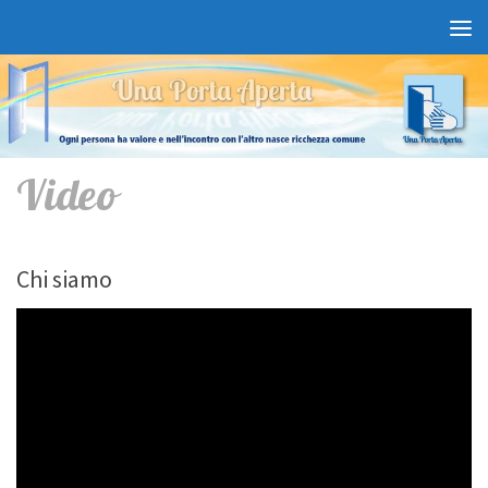
Salta al contenuto
Video
Chi siamo