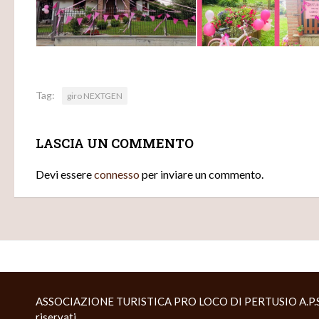
Tag:
giro NEXTGEN
LASCIA UN COMMENTO
Devi essere
connesso
per inviare un commento.
ASSOCIAZIONE TURISTICA PRO LOCO DI PERTUSIO A.P.S. © 
riservati.