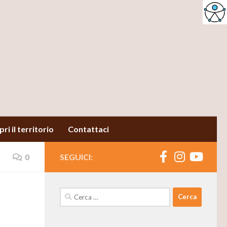
ri il territorio
Contattaci
0
SEGUICI:
Ricerca
per: