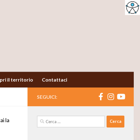
ri il territorio
Contattaci
SEGUICI:
Ricerca
i la
per: