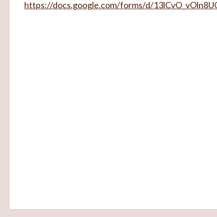
https://docs.google.com/forms/d/13lCvO_vOl