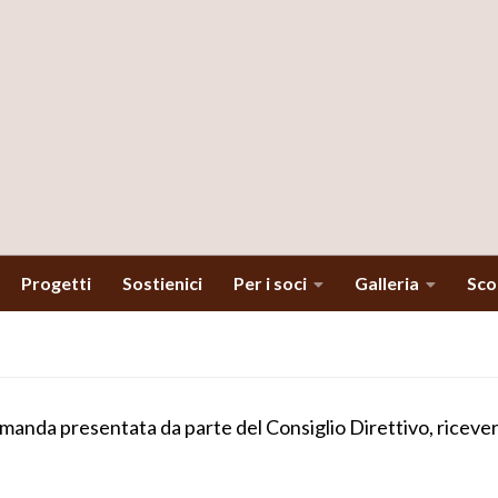
Progetti
Sostienici
Per i soci
Galleria
Scop
manda presentata da parte del Consiglio Direttivo, ricevera