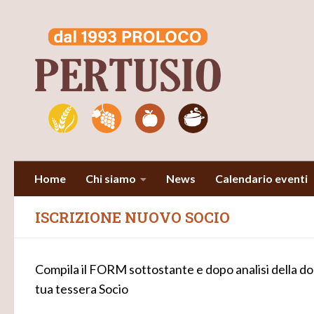
Salta al contenuto
Home
Chi siamo
News
Calendario eventi
ISCRIZIONE NUOVO SOCIO
Compila il FORM sottostante e dopo analisi della do
tua tessera Socio