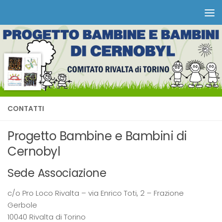
Salta al contenuto
CONTATTI
Progetto Bambine e Bambini di
Cernobyl
Sede Associazione
c/o Pro Loco Rivalta – via Enrico Toti, 2 – Frazione
Gerbole
10040 Rivalta di Torino