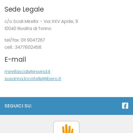
Sede Legale
c/o Scali Mirella – Via XXV Aprile, 9
10040 Rivalta di Torino
tel/fax: 011 9047267
cell.: 3477802458
E-mail
mirellascali@inwind.it
susanna.locatelli@libero.it
SEGUICI SU: