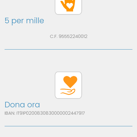
5 per mille
C.F. 95552240012
Dona ora
IBAN: IT91P0200830830000002447917