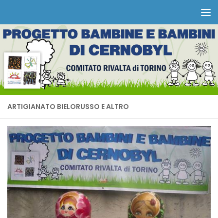
Salta al contenuto
ARTIGIANATO BIELORUSSO E ALTRO