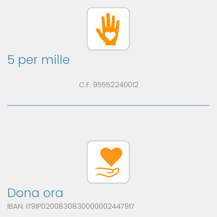
5 per mille
C.F. 95552240012
Dona ora
IBAN: IT91P0200830830000002447917