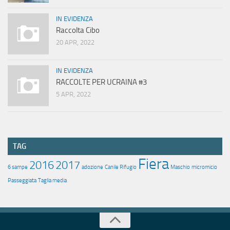
IN EVIDENZA
Raccolta Cibo
20 APR, 2022
IN EVIDENZA
RACCOLTE PER UCRAINA #3
5 APR, 2022
TAG
Fiera
2016
2017
6 sampe
adozione
Canile Rifugio
Maschio
micromicio
Passeggiata
Taglia media