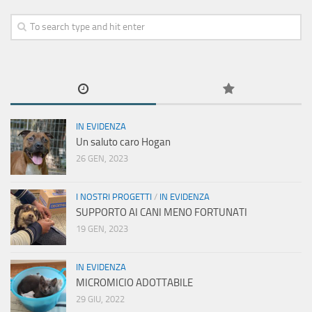
Regole per una buona adozione
Contatti
IN EVIDENZA
Un saluto caro Hogan
26 GEN, 2023
I NOSTRI PROGETTI
/
IN EVIDENZA
SUPPORTO AI CANI MENO FORTUNATI
19 GEN, 2023
IN EVIDENZA
MICROMICIO ADOTTABILE
29 GIU, 2022