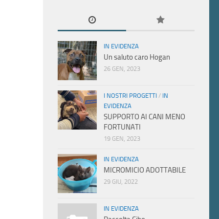
IN EVIDENZA
Un saluto caro Hogan
26 GEN, 2023
I NOSTRI PROGETTI
/
IN
EVIDENZA
SUPPORTO AI CANI MENO
FORTUNATI
19 GEN, 2023
IN EVIDENZA
MICROMICIO ADOTTABILE
29 GIU, 2022
IN EVIDENZA