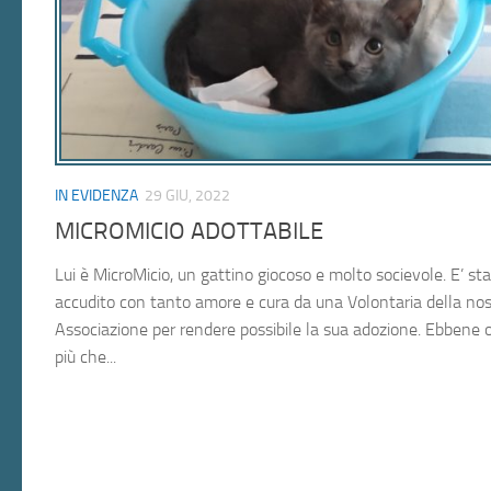
IN EVIDENZA
29 GIU, 2022
MICROMICIO ADOTTABILE
Lui è MicroMicio, un gattino giocoso e molto socievole. E’ st
accudito con tanto amore e cura da una Volontaria della nos
Associazione per rendere possibile la sua adozione. Ebbene 
più che...