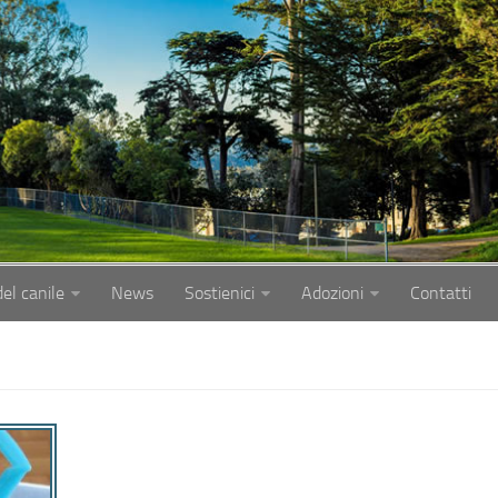
del canile
News
Sostienici
Adozioni
Contatti