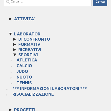
per:
►
ATTIVITA’
▼
LABORATORI
►
DI CONFRONTO
►
FORMATIVI
►
RICREATIVI
▼
SPORTIVI
ATLETICA
CALCIO
JUDO
NUOTO
TENNIS
*** INFORMAZIONI LABORATORI ***
RISOCIALIZZAZIONE
►
PROGETTI