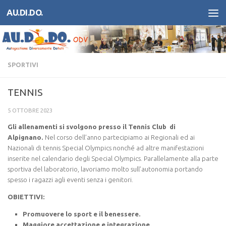
AU.DI.DO.
Salta al contenuto
SPORTIVI
TENNIS
5 OTTOBRE 2023
Gli allenamenti si svolgono presso il Tennis Club di
Alpignano.
Nel corso dell’anno partecipiamo ai Regionali ed ai
Nazionali di tennis Special Olympics nonché ad altre manifestazioni
inserite nel calendario degli Special Olympics. Parallelamente alla parte
sportiva del laboratorio, lavoriamo molto sull’autonomia portando
spesso i ragazzi agli eventi senza i genitori.
OBIETTIVI:
Promuovere lo sport e il benessere.
Maggiore accettazione e integrazione.