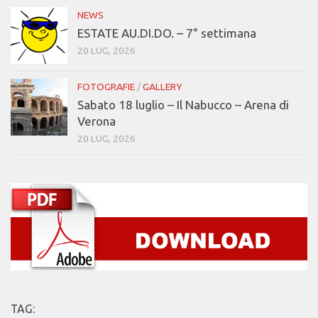
NEWS
ESTATE AU.DI.DO. – 7° settimana
20 LUG, 2026
FOTOGRAFIE
/
GALLERY
Sabato 18 luglio – Il Nabucco – Arena di
Verona
20 LUG, 2026
TAG: