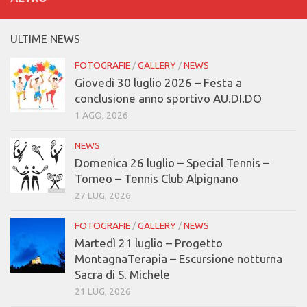
ULTIME NEWS
FOTOGRAFIE
/
GALLERY
/
NEWS
Giovedì 30 luglio 2026 – Festa a
conclusione anno sportivo AU.DI.DO
1 AGO, 2026
NEWS
Domenica 26 luglio – Special Tennis –
Torneo – Tennis Club Alpignano
27 LUG, 2026
FOTOGRAFIE
/
GALLERY
/
NEWS
Martedì 21 luglio – Progetto
MontagnaTerapia – Escursione notturna
Sacra di S. Michele
21 LUG, 2026