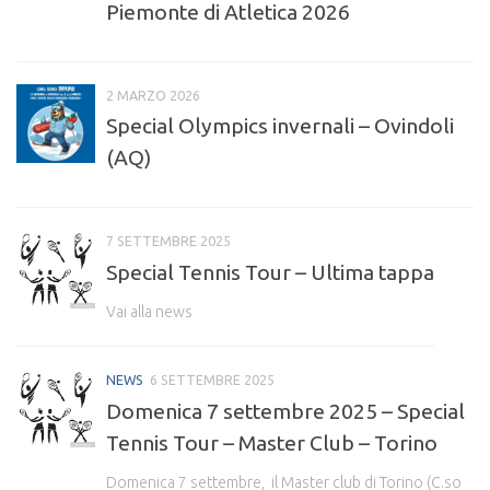
Piemonte di Atletica 2026
2 MARZO 2026
Special Olympics invernali – Ovindoli
(AQ)
7 SETTEMBRE 2025
Special Tennis Tour – Ultima tappa
Vai alla news
NEWS
6 SETTEMBRE 2025
Domenica 7 settembre 2025 – Special
Tennis Tour – Master Club – Torino
Domenica 7 settembre, il Master club di Torino (C.so