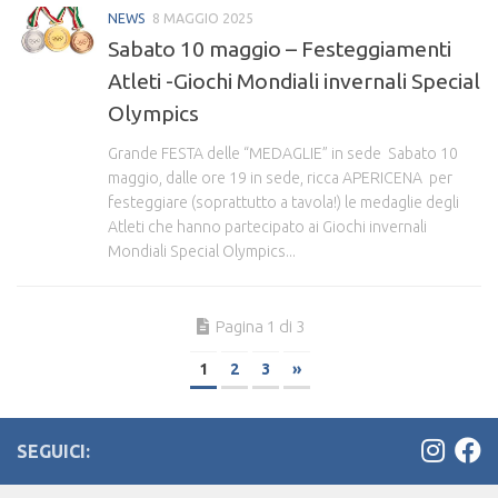
NEWS
8 MAGGIO 2025
Sabato 10 maggio – Festeggiamenti
Atleti -Giochi Mondiali invernali Special
Olympics
Grande FESTA delle “MEDAGLIE” in sede Sabato 10
maggio, dalle ore 19 in sede, ricca APERICENA per
festeggiare (soprattutto a tavola!) le medaglie degli
Atleti che hanno partecipato ai Giochi invernali
Mondiali Special Olympics...
Pagina 1 di 3
1
2
3
»
SEGUICI: