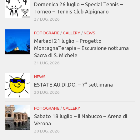
Domenica 26 luglio – Special Tennis –
Torneo – Tennis Club Alpignano
27 LUG, 2026
FOTOGRAFIE
/
GALLERY
/
NEWS
Martedì 21 luglio – Progetto
MontagnaTerapia – Escursione notturna
Sacra di S. Michele
21 LUG, 2026
NEWS
ESTATE AU.DI.DO. – 7° settimana
20 LUG, 2026
FOTOGRAFIE
/
GALLERY
Sabato 18 luglio – Il Nabucco – Arena di
Verona
20 LUG, 2026