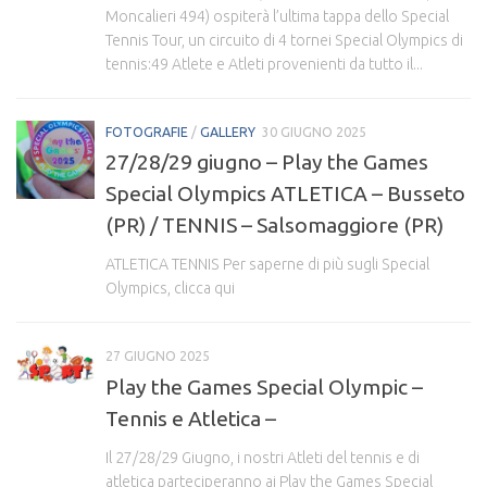
Moncalieri 494) ospiterà l’ultima tappa dello Special
Tennis Tour, un circuito di 4 tornei Special Olympics di
tennis:49 Atlete e Atleti provenienti da tutto il...
FOTOGRAFIE
/
GALLERY
30 GIUGNO 2025
27/28/29 giugno – Play the Games
Special Olympics ATLETICA – Busseto
(PR) / TENNIS – Salsomaggiore (PR)
ATLETICA TENNIS Per saperne di più sugli Special
Olympics, clicca qui
27 GIUGNO 2025
Play the Games Special Olympic –
Tennis e Atletica –
Il 27/28/29 Giugno, i nostri Atleti del tennis e di
atletica parteciperanno ai Play the Games Special