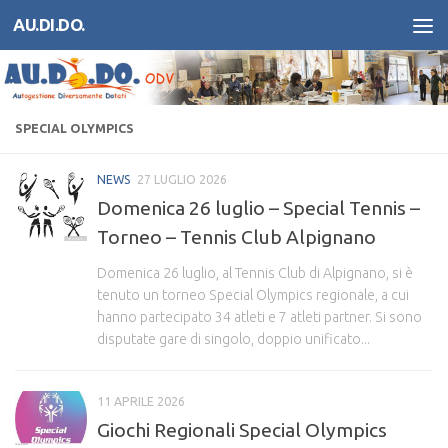
AU.DI.DO.
Salta al contenuto
SPECIAL OLYMPICS
NEWS
27 LUGLIO 2026
Domenica 26 luglio – Special Tennis –
Torneo – Tennis Club Alpignano
Domenica 26 luglio, al Tennis Club di Alpignano, si è
tenuto un torneo Special Olympics regionale, a cui
hanno partecipato 34 atleti e 7 atleti partner. Si sono
disputate gare di singolo, doppio unificato...
11 APRILE 2026
Giochi Regionali Special Olympics