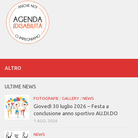
ALTRO
ULTIME NEWS
FOTOGRAFIE
/
GALLERY
/
NEWS
Giovedì 30 luglio 2026 – Festa a
conclusione anno sportivo AU.DI.DO
1 AGO, 2026
NEWS