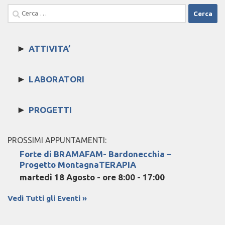
Ricerca
per:
►
ATTIVITA’
►
LABORATORI
►
PROGETTI
PROSSIMI APPUNTAMENTI:
Forte di BRAMAFAM- Bardonecchia –
Progetto MontagnaTERAPIA
martedì 18 Agosto - ore 8:00
-
17:00
Vedi Tutti gli Eventi »