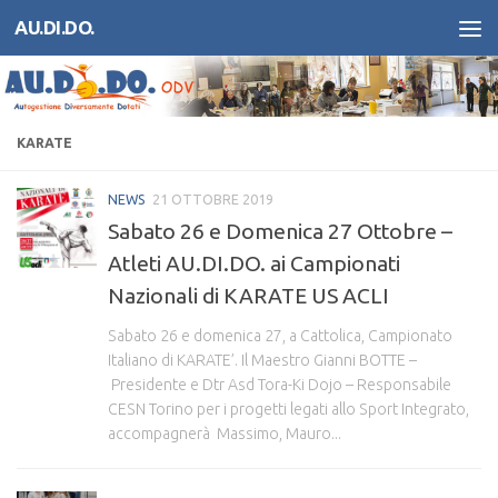
AU.DI.DO.
Salta al contenuto
KARATE
NEWS
21 OTTOBRE 2019
Sabato 26 e Domenica 27 Ottobre –
Atleti AU.DI.DO. ai Campionati
Nazionali di KARATE US ACLI
Sabato 26 e domenica 27, a Cattolica, Campionato
Italiano di KARATE’. Il Maestro Gianni BOTTE –
Presidente e Dtr Asd Tora-Ki Dojo – Responsabile
CESN Torino per i progetti legati allo Sport Integrato,
accompagnerà Massimo, Mauro...