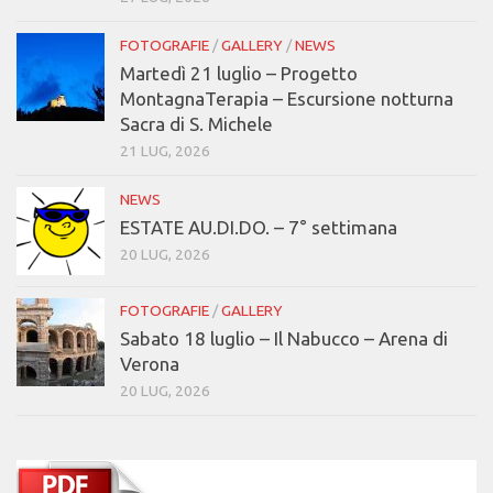
FOTOGRAFIE
/
GALLERY
/
NEWS
Martedì 21 luglio – Progetto
MontagnaTerapia – Escursione notturna
Sacra di S. Michele
21 LUG, 2026
NEWS
ESTATE AU.DI.DO. – 7° settimana
20 LUG, 2026
FOTOGRAFIE
/
GALLERY
Sabato 18 luglio – Il Nabucco – Arena di
Verona
20 LUG, 2026