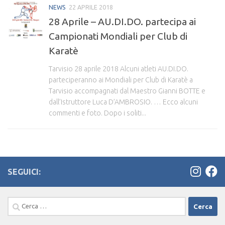
NEWS
22 APRILE 2018
28 Aprile – AU.DI.DO. partecipa ai
Campionati Mondiali per Club di
Karatè
Tarvisio 28 aprile 2018 Alcuni atleti AU.DI.DO.
parteciperanno ai Mondiali per Club di Karatè a
Tarvisio accompagnati dal Maestro Gianni BOTTE e
dall’Istruttore Luca D’AMBROSIO. … Ecco alcuni
commenti e foto. Dopo i soliti...
SEGUICI:
Ricerca
per: