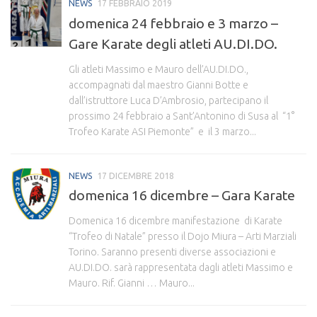
NEWS
17 FEBBRAIO 2019
domenica 24 febbraio e 3 marzo –
Gare Karate degli atleti AU.DI.DO.
Gli atleti Massimo e Mauro dell’AU.DI.DO.,
accompagnati dal maestro Gianni Botte e
dall’istruttore Luca D’Ambrosio, partecipano il
prossimo 24 febbraio a Sant’Antonino di Susa al “1°
Trofeo Karate ASI Piemonte” e il 3 marzo...
NEWS
17 DICEMBRE 2018
domenica 16 dicembre – Gara Karate
Domenica 16 dicembre manifestazione di Karate
“Trofeo di Natale” presso il Dojo Miura – Arti Marziali
Torino. Saranno presenti diverse associazioni e
AU.DI.DO. sarà rappresentata dagli atleti Massimo e
Mauro. Rif. Gianni … Mauro...