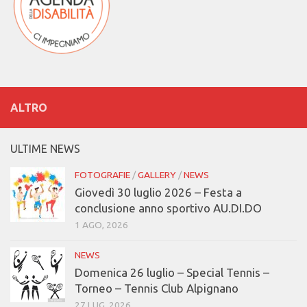
ALTRO
ULTIME NEWS
FOTOGRAFIE
/
GALLERY
/
NEWS
Giovedì 30 luglio 2026 – Festa a
conclusione anno sportivo AU.DI.DO
1 AGO, 2026
NEWS
Domenica 26 luglio – Special Tennis –
Torneo – Tennis Club Alpignano
27 LUG, 2026