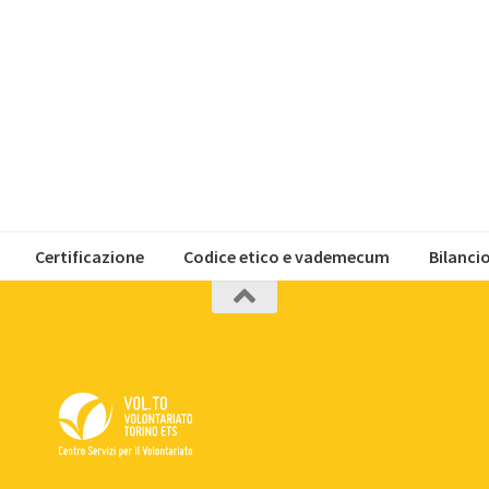
Certificazione
Codice etico e vademecum
Bilanci