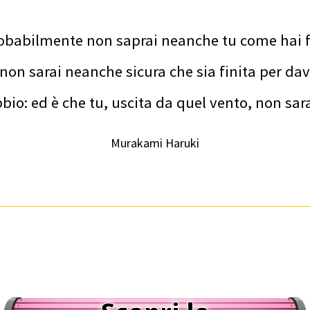
obabilmente non saprai neanche tu come hai fat
 non sarai neanche sicura che sia finita per dav
o: ed è che tu, uscita da quel vento, non sarai
Murakami Haruki