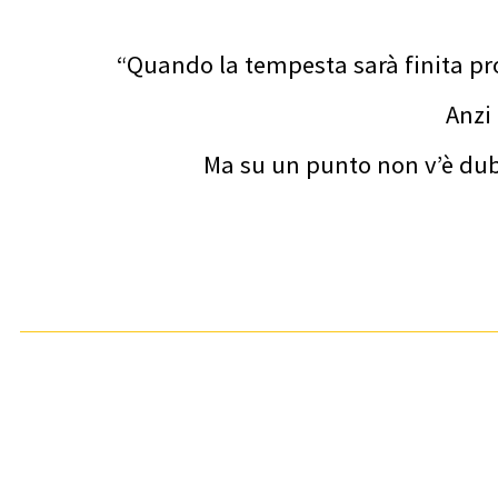
“Quando la tempesta sarà finita pr
Anzi
Ma su un punto non v’è dubbi