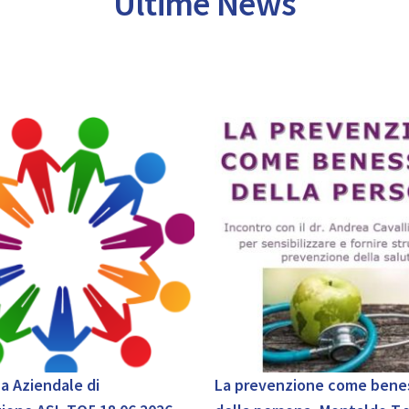
Ultime News
a Aziendale di
La prevenzione come bene