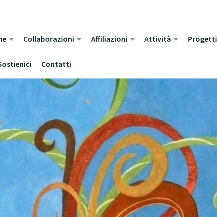
ne
Collaborazioni
Affiliazioni
Attività
Progetti
Sostienici
Contatti