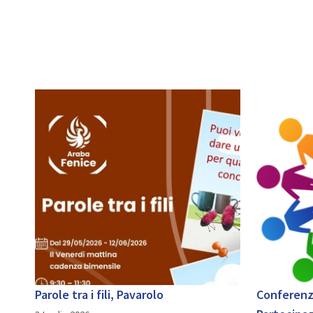
Parole tra i fili, Pavarolo
Conferenz