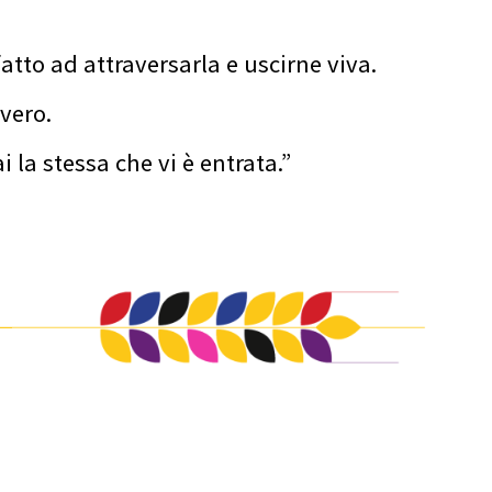
to ad attraversarla e uscirne viva.
vero.
 la stessa che vi è entrata.”