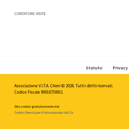
CONTATORE VISITE
Statuto
Privacy
Associazione V.I.T.A. Chieri © 2026. Tutti i diritti riservati.
Codice Fiscale 90016750011
Sito creato gratuitamente dal
Centro Servizi per il Volontariato Vol.To