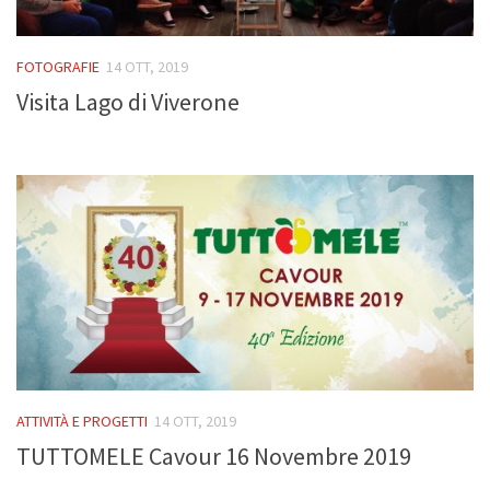
Come sostenerci
Galleria
FOTOGRAFIE
14 OTT, 2019
Fotografie
Visita Lago di Viverone
Video
Contatti
ATTIVITÀ E PROGETTI
14 OTT, 2019
TUTTOMELE Cavour 16 Novembre 2019